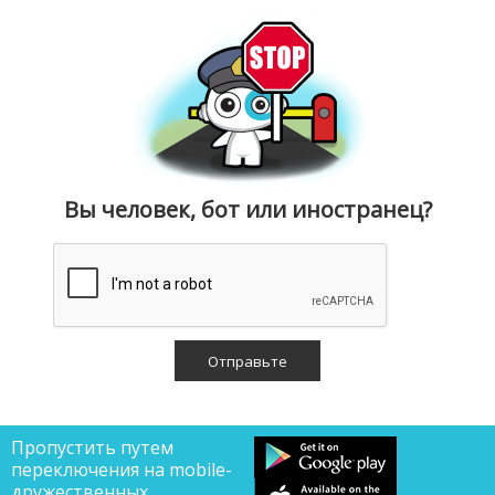
Вы человек, бот или иностранец?
Пропустить путем
переключения на mobile-
дружественных